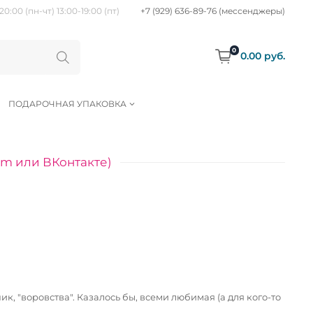
20:00 (пн-чт) 13:00-19:00 (пт)
+7 (929) 636-89-76 (мессенджеры)
0
0.00 руб.
ПОДАРОЧНАЯ УПАКОВКА
am или ВКонтакте)
, "воровства". Казалось бы, всеми любимая (а для кого-то