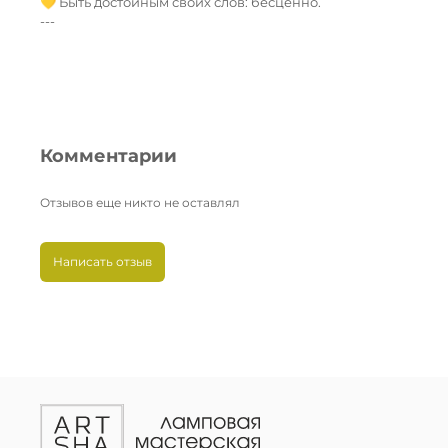
💛 Быть достойным своих слов: бесценно.
---
Комментарии
Отзывов еще никто не оставлял
Написать отзыв