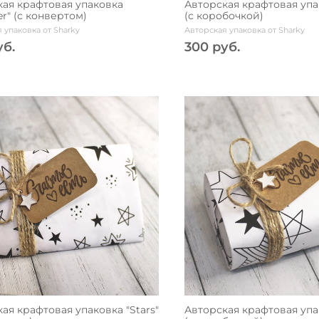
кая крафтовая упаковка
Авторская крафтовая упак
r" (с конвертом)
(с коробочкой)
 упаковка от Sharky
Авторская упаковка от Sharky
уб.
300 руб.
ая крафтовая упаковка "Stars"
Авторская крафтовая упак