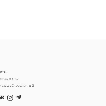
акты
9) 636-89-76
ква, ул. Отрадная, д. 2