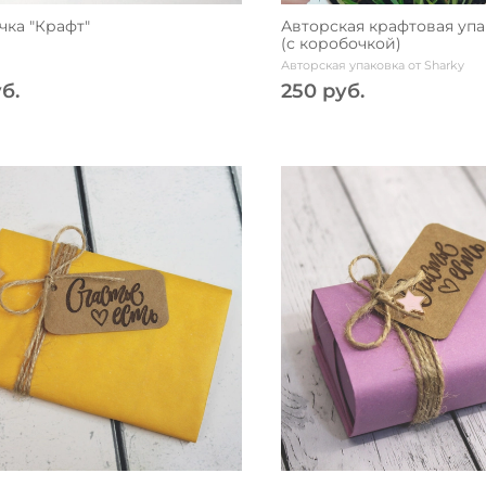
чка "Крафт"
Авторская крафтовая упа
(с коробочкой)
Авторская упаковка от Sharky
б.
250 руб.