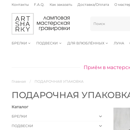
Контакты
F.A.Q.
Как заказать
Доставка/Оплата
О масте
БРЕЛКИ
ПОДВЕСКИ
ДЛЯ ВЛЮБЛЁННЫХ
ЛУНА
Приём в мастерск
Главная
ПОДАРОЧНАЯ УПАКОВКА
ПОДАРОЧНАЯ УПАКОВК
Каталог
БРЕЛКИ
ПОДВЕСКИ