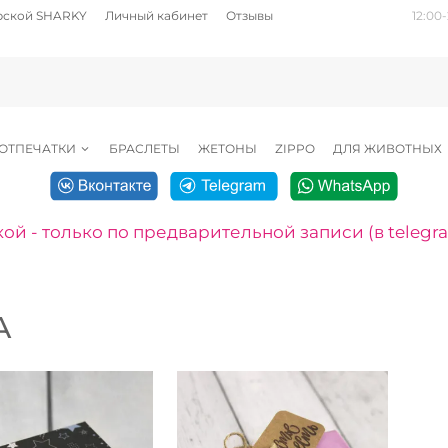
рской SHARKY
Личный кабинет
Отзывы
12:00-
ОТПЕЧАТКИ
БРАСЛЕТЫ
ЖЕТОНЫ
ZIPPO
ДЛЯ ЖИВОТНЫХ
ой - только по предварительной записи (в telegr
А