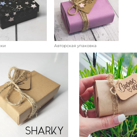
чки
Авторская упаковка