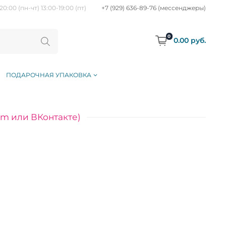
20:00 (пн-чт) 13:00-19:00 (пт)
+7 (929) 636-89-76 (мессенджеры)
0
0.00 руб.
ПОДАРОЧНАЯ УПАКОВКА
am или ВКонтакте)