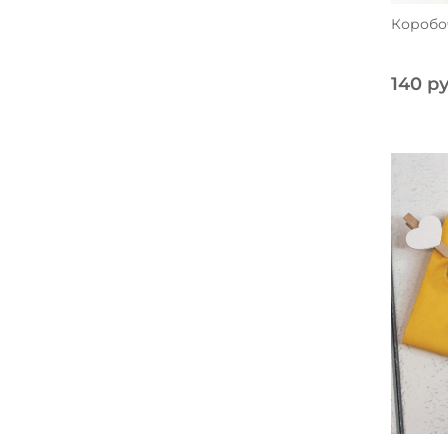
Коробо
140 ру