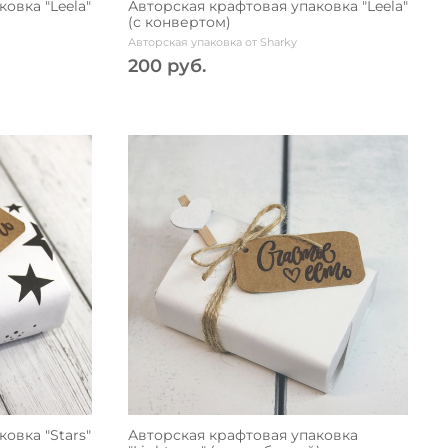
овка "Leela"
Авторская крафтовая упаковка "Leela"
(с конвертом)
Авторская упаковка от Sharky
200 руб.
овка "Stars"
Авторская крафтовая упаковка