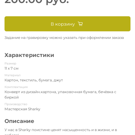
В корзину
Задание на гравировку можно указать при оформлении заказа
Характеристики
Размер
11 х 7 см
Материал
Картон, текстиль, бумага, джут
Комплектация
Конверт из дизайн.картона, упаковочная бумага, бечёвка с
биркой
Производство
Мастерская Sharky
Описание
У нас в Sharky поистине ценят насыщенность и в жизни, и в