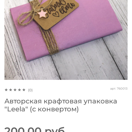
арт.
760013
(0)
Авторская крафтовая упаковка
"Leela" (с конвертом)
200.00 руб.