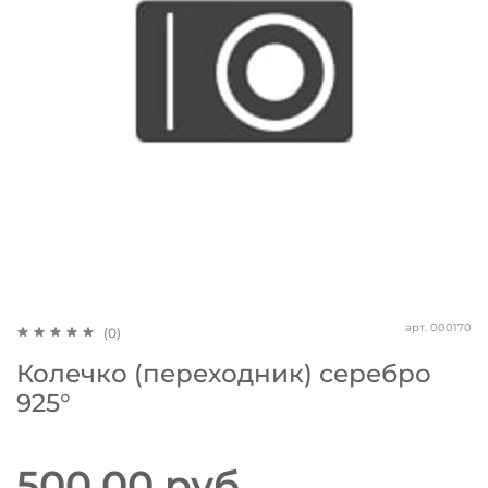
арт.
000170
(0)
Колечко (переходник) серебро
925°
500.00 руб.