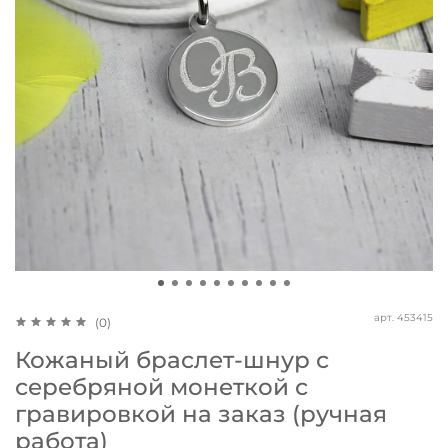
арт.
453415
(0)
Кожаный браслет-шнур с
серебряной монеткой с
гравировкой на заказ (ручная
работа)