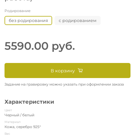
Родирование
без родирования
с родированием
5590.00 руб.
В корзину
Задание на гравировку можно указать при оформлении заказа
Характеристики
Цвет
Черный / белый
Материал
Кожа, серебро 925°
Вес