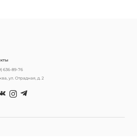
акты
9) 636-89-76
ква, ул. Отрадная, д. 2