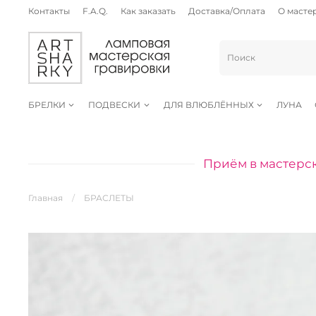
Контакты
F.A.Q.
Как заказать
Доставка/Оплата
О масте
БРЕЛКИ
ПОДВЕСКИ
ДЛЯ ВЛЮБЛЁННЫХ
ЛУНА
Приём в мастерск
Главная
БРАСЛЕТЫ