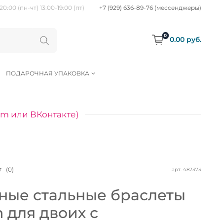
20:00 (пн-чт) 13:00-19:00 (пт)
+7 (929) 636-89-76 (мессенджеры)
0
0.00 руб.
ПОДАРОЧНАЯ УПАКОВКА
am или ВКонтакте)
(0)
арт.
482373
ные стальные браслеты
n для двоих с