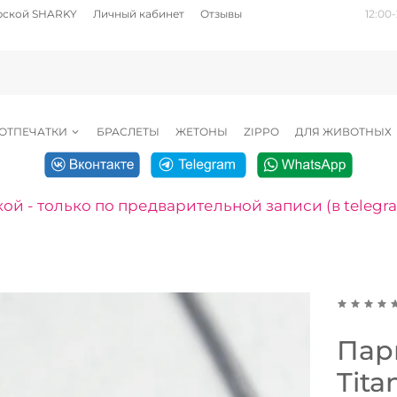
рской SHARKY
Личный кабинет
Отзывы
12:00-
ОТПЕЧАТКИ
БРАСЛЕТЫ
ЖЕТОНЫ
ZIPPO
ДЛЯ ЖИВОТНЫХ
ой - только по предварительной записи (в telegr
Пар
Tita