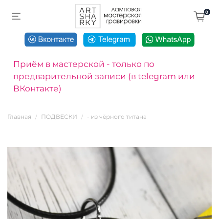
0
Приём в мастерской - только по
предварительной записи (в telegram или
ВКонтакте)
Главная
ПОДВЕСКИ
- из чёрного титана