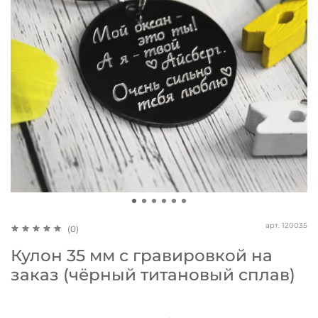
арт.
120035
(0)
Кулон 35 мм с гравировкой на
заказ (чёрный титановый сплав)