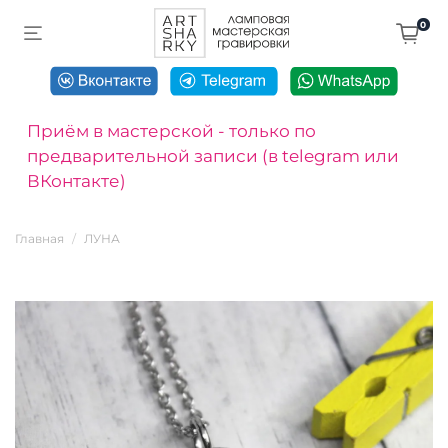
0
Приём в мастерской - только по
предварительной записи (в telegram или
ВКонтакте)
Главная
ЛУНА