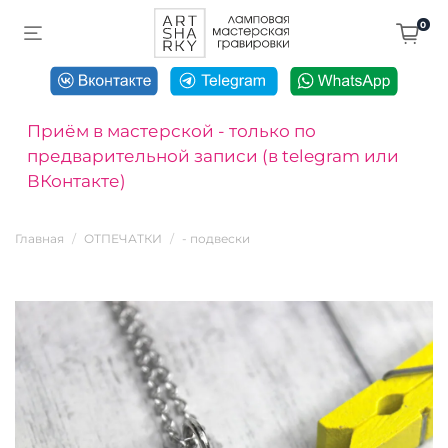
0
Приём в мастерской - только по
предварительной записи (в telegram или
ВКонтакте)
Главная
ОТПЕЧАТКИ
- подвески