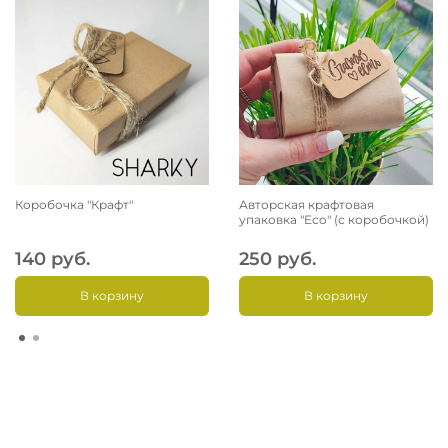
Коробочка "Крафт"
Авторская крафтовая
упаковка "Eco" (с коробочкой)
140 руб.
250 руб.
В корзину
В корзину