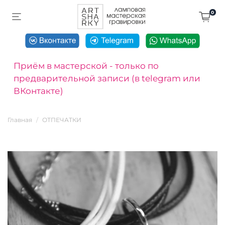
0
Приём в мастерской - только по
предварительной записи (в telegram или
ВКонтакте)
Главная
ОТПЕЧАТКИ