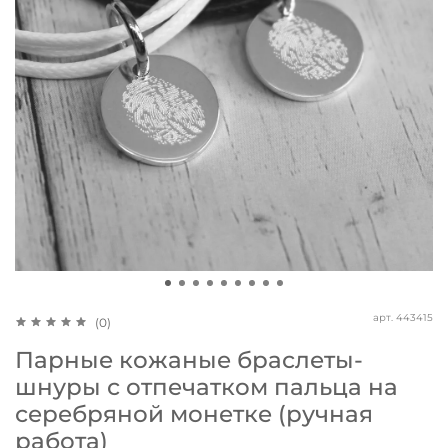
арт.
443415
(0)
Парные кожаные браслеты-
шнуры с отпечатком пальца на
серебряной монетке (ручная
работа)