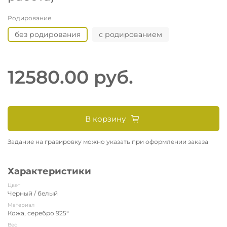
Родирование
без родирования
с родированием
12580.00 руб.
В корзину
Задание на гравировку можно указать при оформлении заказа
Характеристики
Цвет
Черный / белый
Материал
Кожа, серебро 925°
Вес