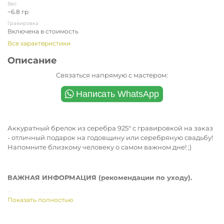
Вес
~6.8 гр
Гравировка
Включена в стоимость
Все характеристики
Описание
Связаться напрямую с мастером:
Аккуратный брелок из серебра 925° с гравировкой на заказ
- отличный подарок на годовщину или серебряную свадьбу!
Напомните близкому человеку о самом важном дне! ;)
ВАЖНАЯ ИНФОРМАЦИЯ (рекомендации по уходу).
Выполняется вручную.
Показать полностью
Поверхность НЕ идеальная. Имеет несущественные полоски
или микроцарапинки от ручной шлифовки, возможно