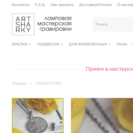
Контакты
F.A.Q.
Как заказать
Доставка/Оплата
О масте
БРЕЛКИ
ПОДВЕСКИ
ДЛЯ ВЛЮБЛЁННЫХ
ЛУНА
Приём в мастерск
Главная
СЕРЕБРО 925°