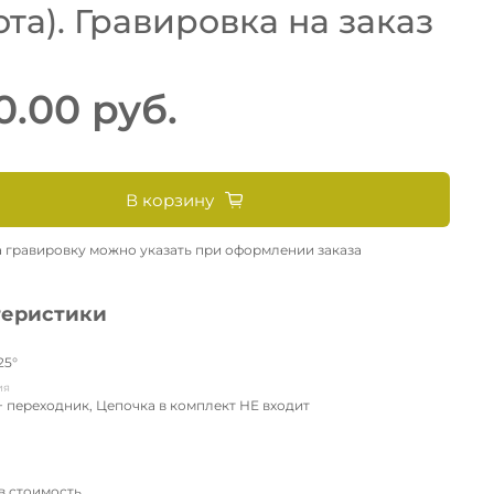
та). Гравировка на заказ
0.00 руб.
В корзину
а гравировку можно указать при оформлении заказа
теристики
25°
ия
+ переходник, Цепочка в комплект НЕ входит
в стоимость