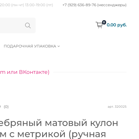
20:00 (пн-чт) 13:00-19:00 (пт)
+7 (929) 636-89-76 (мессенджеры)
0
0.00 руб.
ПОДАРОЧНАЯ УПАКОВКА
am или ВКонтакте)
(0)
арт.
320025
ебряный матовый кулон
мм с метрикой (ручная