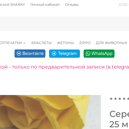
рской SHARKY
Личный кабинет
Отзывы
12:00-
ОТПЕЧАТКИ
БРАСЛЕТЫ
ЖЕТОНЫ
ZIPPO
ДЛЯ ЖИВОТНЫХ
ой - только по предварительной записи (в telegr
Сер
25 