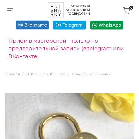
0
Приём в мастерской - только по
предварительной записи (в telegram или
ВКонтакте)
Главная
ДЛЯ ВЛЮБЛЁННЫХ
Свадебные замочки