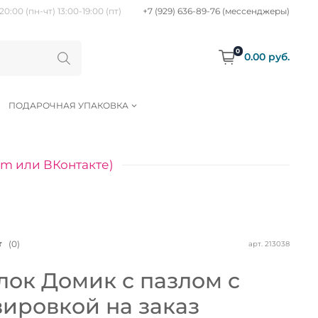
20:00 (пн-чт) 13:00-19:00 (пт)
+7 (929) 636-89-76 (мессенджеры)
0
0.00 руб.
ПОДАРОЧНАЯ УПАКОВКА
am или ВКонтакте)
(0)
арт.
213038
лок Домик с пазлом с
вировкой на заказ