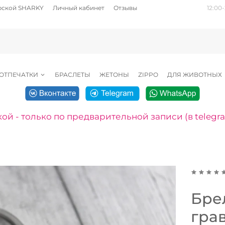
рской SHARKY
Личный кабинет
Отзывы
12:00-
ОТПЕЧАТКИ
БРАСЛЕТЫ
ЖЕТОНЫ
ZIPPO
ДЛЯ ЖИВОТНЫХ
ой - только по предварительной записи (в telegr
Бре
гра