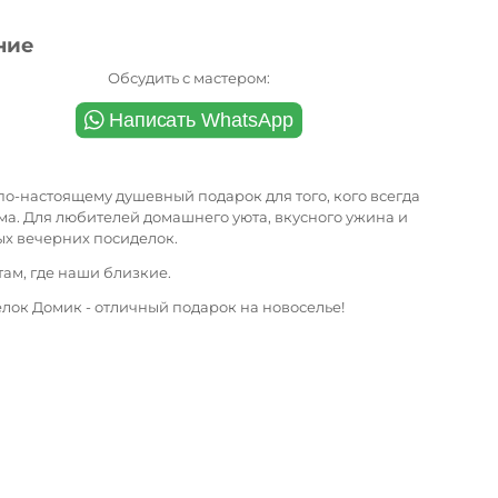
ние
Обсудить с мастером:
о-настоящему душевный подарок для того, кого всегда
а. Для любителей домашнего уюта, вкусного ужина и
ых вечерних посиделок.
там, где наши близкие.
лок Домик - отличный подарок на новоселье!