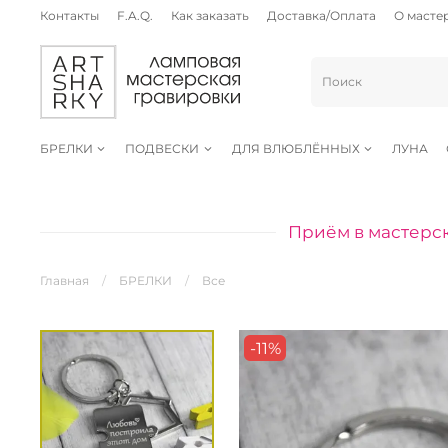
Контакты
F.A.Q.
Как заказать
Доставка/Оплата
О масте
БРЕЛКИ
ПОДВЕСКИ
ДЛЯ ВЛЮБЛЁННЫХ
ЛУНА
Приём в мастерск
Главная
БРЕЛКИ
Все
-11%