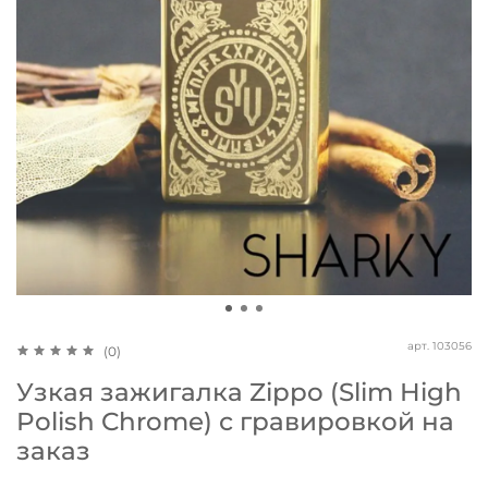
арт.
103056
(0)
Узкая зажигалка Zippo (Slim High
Polish Chrome) с гравировкой на
заказ