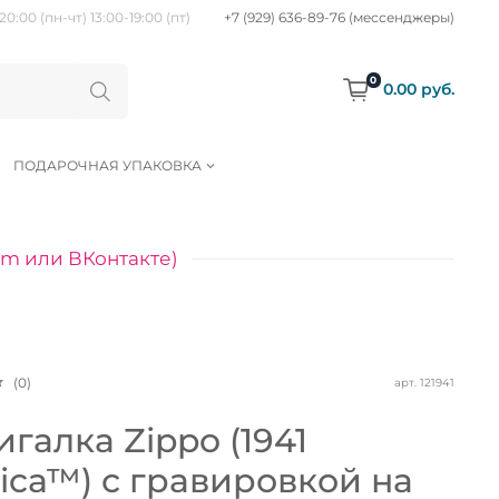
20:00 (пн-чт) 13:00-19:00 (пт)
+7 (929) 636-89-76 (мессенджеры)
0
0.00 руб.
ПОДАРОЧНАЯ УПАКОВКА
am или ВКонтакте)
(0)
арт.
121941
галка Zippo (1941
ica™) с гравировкой на