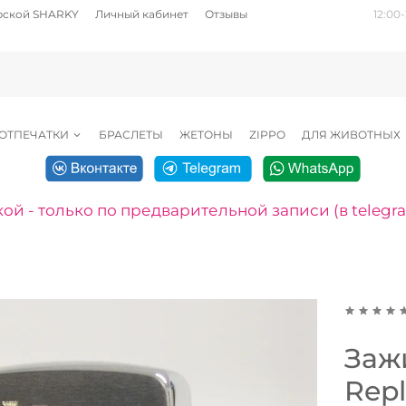
рской SHARKY
Личный кабинет
Отзывы
12:00-
ОТПЕЧАТКИ
БРАСЛЕТЫ
ЖЕТОНЫ
ZIPPO
ДЛЯ ЖИВОТНЫХ
ой - только по предварительной записи (в telegr
Зажи
Repl