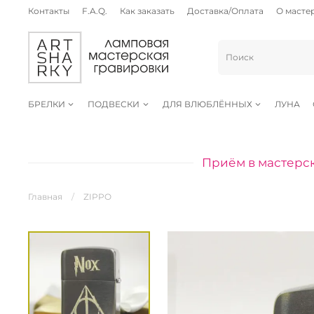
Контакты
F.A.Q.
Как заказать
Доставка/Оплата
О масте
БРЕЛКИ
ПОДВЕСКИ
ДЛЯ ВЛЮБЛЁННЫХ
ЛУНА
Приём в мастерск
Главная
ZIPPO