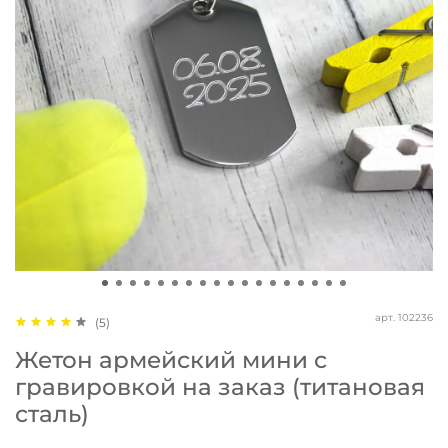
арт.
102236
(5)
Жетон армейский мини с
гравировкой на заказ (титановая
сталь)