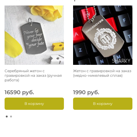
Серебряный жетон с
Жетон с гравировкой на заказ
гравировкой на заказ (ручная
(медно-никелевый сплав)
работа)
16590 руб.
1990 руб.
В корзину
В корзину