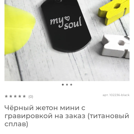
арт.
102236-black
(0)
Чёрный жетон мини с
гравировкой на заказ (титановый
сплав)